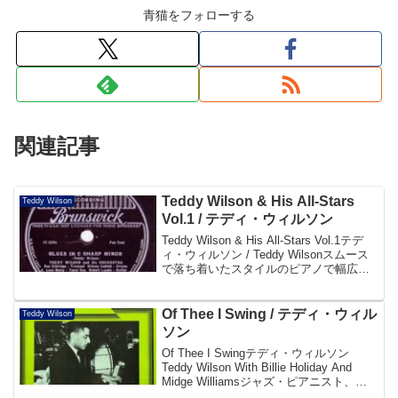
青猫をフォローする
関連記事
Teddy Wilson & His All-Stars
Teddy Wilson
Vol.1 / テディ・ウィルソン
Teddy Wilson & His All-Stars Vol.1テデ
ィ・ウィルソン / Teddy Wilsonスムース
で落ち着いたスタイルのピアノで幅広い
ファンを持つテディ・ウィルソンが1930
年代中期に残した往年の名盤。スイン
グ・ジ...
Of Thee I Swing / テディ・ウィル
Teddy Wilson
ソン
Of Thee I Swingテディ・ウィルソン
Teddy Wilson With Billie Holiday And
Midge Williamsジャズ・ピアニスト、テ
ディ・ウィルソンの1936、37年の名演