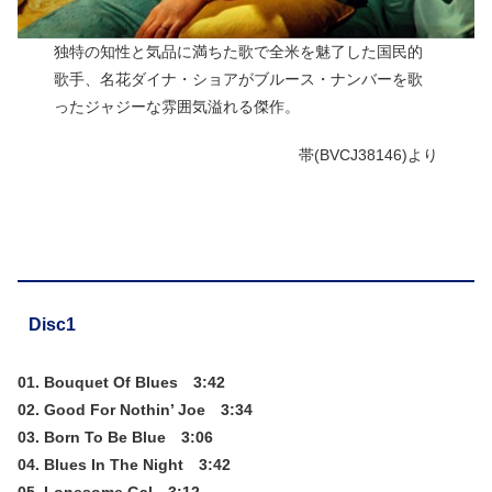
独特の知性と気品に満ちた歌で全米を魅了した国民的
歌手、名花ダイナ・ショアがブルース・ナンバーを歌
ったジャジーな雰囲気溢れる傑作。
帯(BVCJ38146)より
Disc1
01. Bouquet Of Blues 3:42
02. Good For Nothin’ Joe 3:34
03. Born To Be Blue 3:06
04. Blues In The Night 3:42
05. Lonesome Gal 3:12