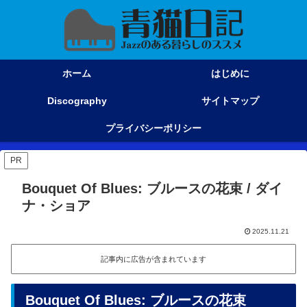
ホーム
はじめに
Discography
サイトマップ
プライバシーポリシー
PR
Bouquet Of Blues: ブルースの花束 / ダイ
ナ・ショア
2025.11.21
記事内に広告が含まれています
Bouquet Of Blues: ブルースの花束