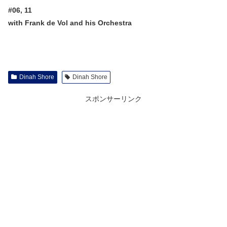
#06, 11
with Frank de Vol and his Orchestra
Dinah Shore
Dinah Shore
スポンサーリンク