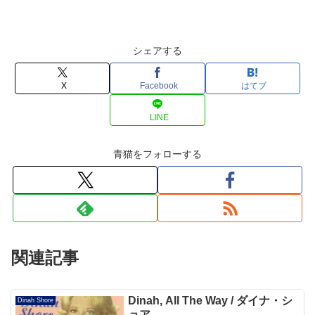
シェアする
X
Facebook
はてブ
LINE
青猫をフォローする
関連記事
Dinah, All The Way / ダイナ・シ
Dinah Shore
ョア