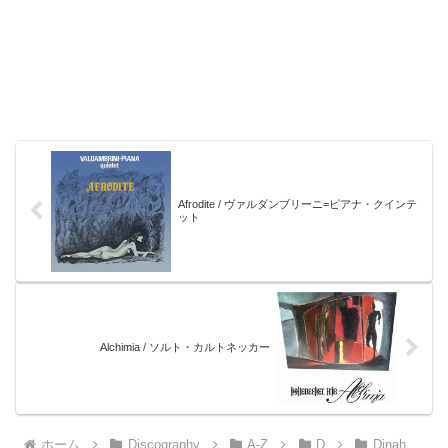
Afrodite / ヴァルダンブリーニ=ピアナ・クインテ
ット
Alchimia / ソルト・カルトネッカー
ホーム
Discography
A-Z
D
Dinah