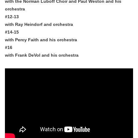
with the Norman Luboff Choir and Paul Weston and his
orchestra
#12-13
with Ray Heindorf and orchestra
#14-15
with Percy Faith and his orchestra
#16
with Frank DeVol and his orchestra