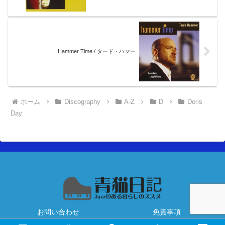
Hammer Time / タード・ハマー
ホーム
Discography
A-Z
D
Doris
Day
お問い合わせ
免責事項