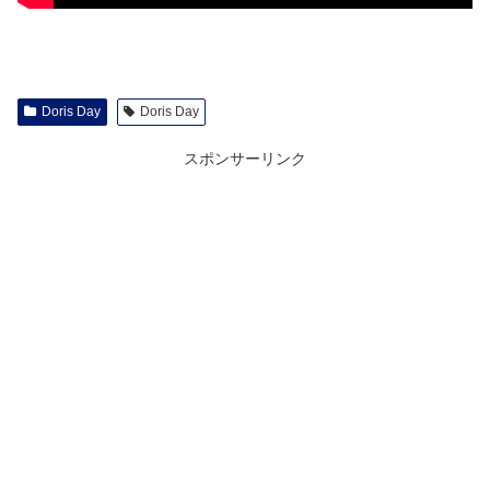
Doris Day
Doris Day
スポンサーリンク