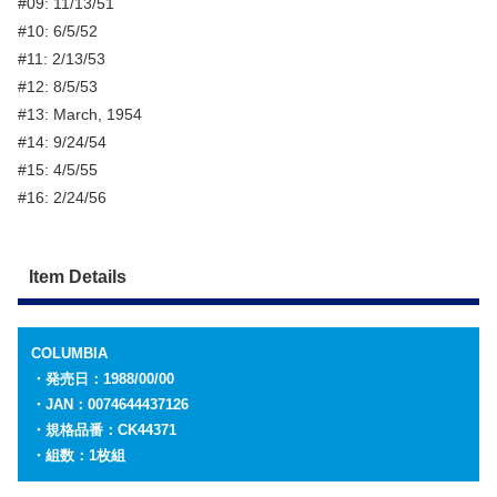
#09: 11/13/51
#10: 6/5/52
#11: 2/13/53
#12: 8/5/53
#13: March, 1954
#14: 9/24/54
#15: 4/5/55
#16: 2/24/56
Item Details
COLUMBIA
・発売日：1988/00/00
・JAN：0074644437126
・規格品番：CK44371
・組数：1枚組