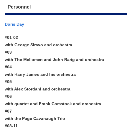
Personnel
Doris Day
#01-02
with George Siravo and orchestra
#03
with The Mellomen and John Rarig and orchestra
#04
with Harry James and his orchestra
#05
with Alex Stordahl and orchestra
#06
with quartet and Frank Comstock and orchestra
#07
with the Page Cavanaugh Trio
#08-11