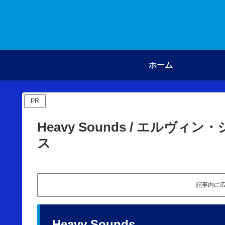
ホーム
PR
Heavy Sounds / エル
ス
記事内に
Heavy Sounds