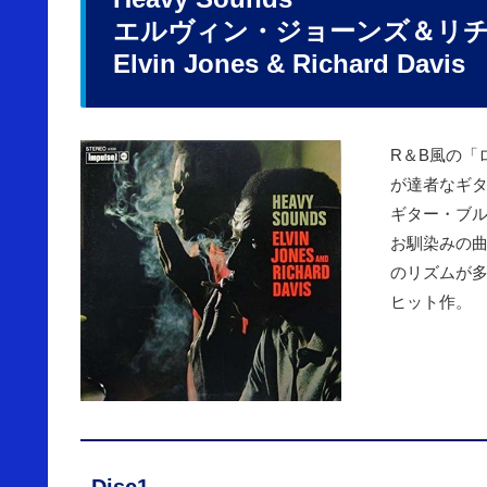
エルヴィン・ジョーンズ＆リ
Elvin Jones & Richard Davis
R＆B風の「
が達者なギ
ギター・ブ
お馴染みの
のリズムが
ヒット作。
Disc1