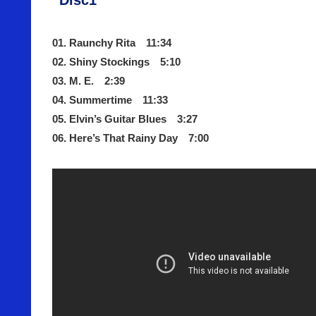
01. Raunchy Rita 11:34
02. Shiny Stockings 5:10
03. M. E. 2:39
04. Summertime 11:33
05. Elvin’s Guitar Blues 3:27
06. Here’s That Rainy Day 7:00