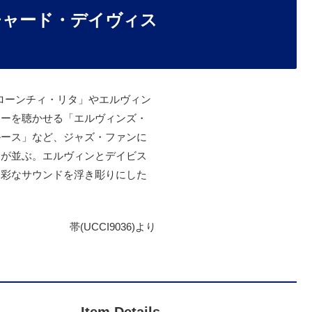
チャード・デイヴィス
ローンチィ・リタ」やエルヴィン
ターを聴かせる「エルヴィンズ・
ルース」など、ジャズ・ファンに
曲が並ぶ。エルヴィンとデイビス
多彩なサウンドを浮き彫りにした
帯(UCCI9036)より
Item Details