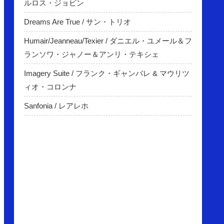
ルロス・ジョビン
Dreams Are True / サン・トリオ
Humair/Jeanneau/Texier / ダニエル・ユメール＆フ
ランソワ・ジャノー＆アンリ・テキシェ
Imagery Suite / フランク・ギャンバレ & マウリツ
ィオ・コロンナ
Sanfonia / レアレホ