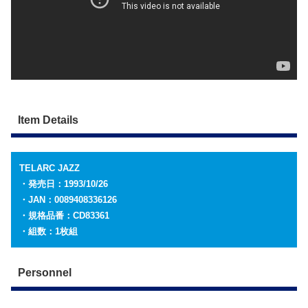
Item Details
TELARC JAZZ
・発売日：1993/10/26
・JAN：0089408336126
・規格品番：CD83361
・組数：1枚組
Personnel