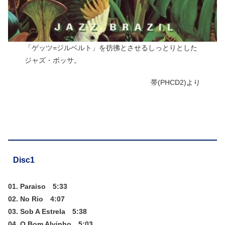
「ゲッツ=ジルベルト」を彷彿とさせるしっとりとした
ジャズ・ボッサ。
帯(PHCD2)より
Disc1
01. Paraiso 5:33
02. No Rio 4:07
03. Sob A Estrela 5:38
04. O Bom Alvinho 5:03