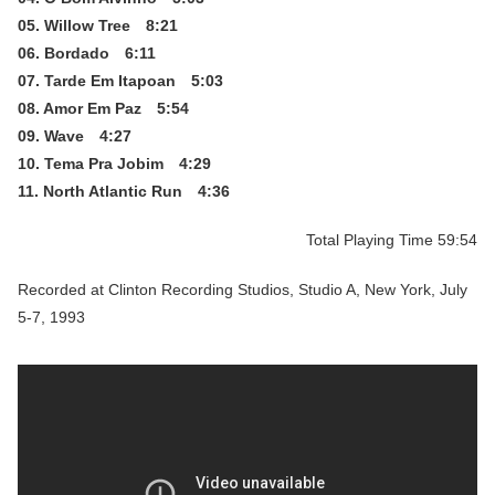
05. Willow Tree 8:21
06. Bordado 6:11
07. Tarde Em Itapoan 5:03
08. Amor Em Paz 5:54
09. Wave 4:27
10. Tema Pra Jobim 4:29
11. North Atlantic Run 4:36
Total Playing Time 59:54
Recorded at Clinton Recording Studios, Studio A, New York, July
5-7, 1993