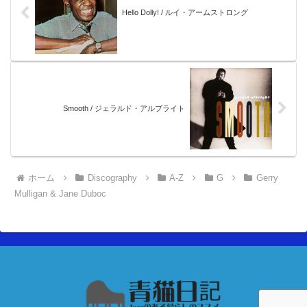
Hello Dolly! / ルイ・アームストロング
Smooth / ジェラルド・アルブライト
ホーム
Discography
A-Z
G
Gerry
Mulligan & Jane Duboc