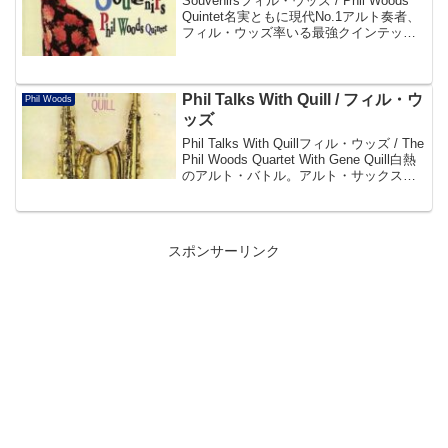
Souvenirsフィル・ウッズ / Phil Woods
Quintet名実ともに現代No.1アルト奏者、
フィル・ウッズ率いる最強クインテット
のエモーショナルでビューティフルなモ
ダン・ジャズのエッセンスがつまった最
新アルバム。帯よりDis...
Phil Talks With Quill / フィル・ウ
Phil Woods
ッズ
Phil Talks With Quillフィル・ウッズ / The
Phil Woods Quartet With Gene Quill白熱
のアルト・バトル。アルト・サックスの
名手、フィル・ウッズとジーン・クイル
がハード・バップの真髄を聴...
スポンサーリンク