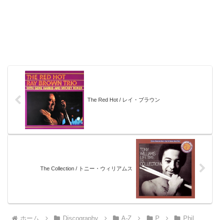
The Red Hot / レイ・ブラウン
The Collection / トニー・ウィリアムス
ホーム
Discography
A-Z
P
Phil