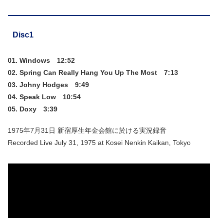
Disc1
01. Windows 12:52
02. Spring Can Really Hang You Up The Most 7:13
03. Johny Hodges 9:49
04. Speak Low 10:54
05. Doxy 3:39
1975年7月31日 新宿厚生年金会館に於ける実況録音
Recorded Live July 31, 1975 at Kosei Nenkin Kaikan, Tokyo