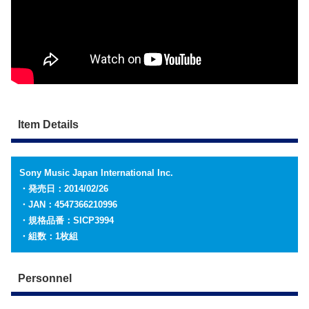
Item Details
Sony Music Japan International Inc.
・発売日：2014/02/26
・JAN：4547366210996
・規格品番：SICP3994
・組数：1枚組
Personnel