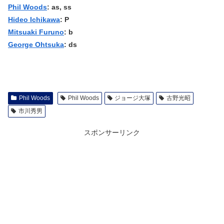
Phil Woods
: as, ss
Hideo Ichikawa
: P
Mitsuaki Furuno
: b
George Ohtsuka
: ds
Phil Woods
Phil Woods
ジョージ大塚
古野光昭
市川秀男
スポンサーリンク