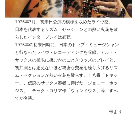
1975年7月、初来日公演の模様を収めたライヴ盤。
日本を代表するリズム・セッションとの熱い火花を散
らしたインタープレイは必聴。
1975年の初来日時に、日本のトップ・ミュージシャン
と行なったライヴ・レコーディングを収録。アルト・
サックスの極限に挑むかのごときウッズのプレイと、
初共演とは思えないほど親密な交感を繰り広げるリズ
ム・セクションが熱い火花を散らす。十八番「ドキシ
ー」、伝説のサックス奏者に捧げた「ジョニー・ホッ
ジス」、チック・コリア作「ウィンドウズ」等、すべ
てが名演。
帯より