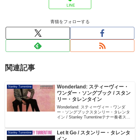
LINE
青猫をフォローする
関連記事
Wonderland: スティーヴィー・
Stanley Turrentine
ワンダー・ソングブック / スタン
リー・タレンタイン
Wonderland: スティーヴィー・ワンダ
ー・ソングブックスタンリー・タレンタ
イン / Stanley Turrentineテナー奏者スタ
ンリー・タレンタインがスティーヴィ
ー・ワンダーの名曲をジャズ・アレンジ
でカヴァーした1987年録音...
Let It Go / スタンリー・タレンタ
Stanley Turrentine
イン