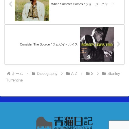
When Summer Comes / ジョージ・ハワード
Consider The Source / ラムゼイ・ルイス
ホーム
Discography
A-Z
S
Stanley
Turrentine