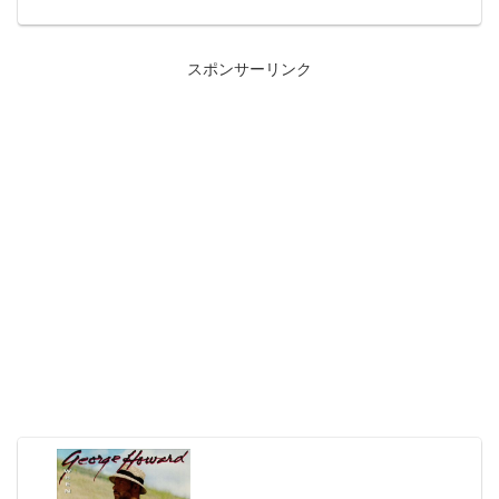
されたスタンリー・タレンタインの1989
年作品。ジーン・カーンがゲストで参加
したヴォーカル・ナンバー...
スポンサーリンク