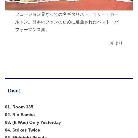
フュージョン界きっての名ギタリスト、ラリー・カー
ルトン。日本のファンのために選曲されたベスト・パ
フォーマンス集。
帯より
Disc1
01. Room 335
02. Rio Samba
03. (It Was) Only Yesterday
04. Strikes Twice
05. Midnight Parade