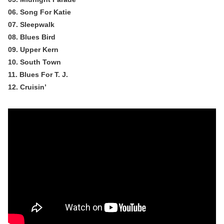
06. Song For Katie
07. Sleepwalk
08. Blues Bird
09. Upper Kern
10. South Town
11. Blues For T. J.
12. Cruisin’