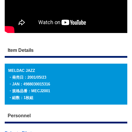
Item Details
MELDAC JAZZ
・発売日：2001/05/23
・JAN：4988030015316
・規格品番：MECJ2001
・組数：1枚組
Personnel