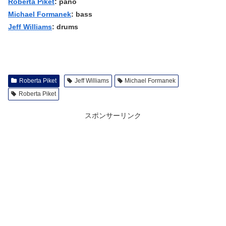
Roberta Piket
: pano
Michael Formanek
: bass
Jeff Williams
: drums
Roberta Piket
Jeff Williams
Michael Formanek
Roberta Piket
スポンサーリンク