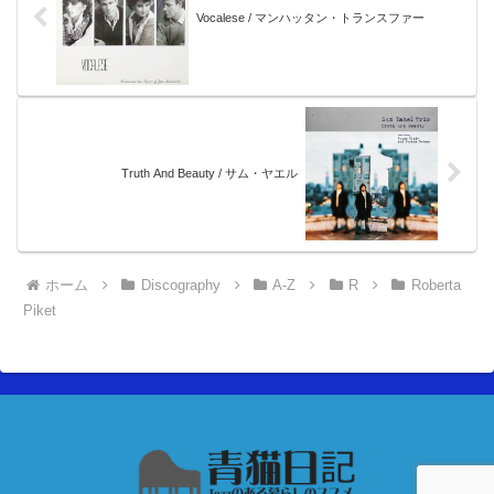
Vocalese / マンハッタン・トランスファー
Truth And Beauty / サム・ヤエル
ホーム
Discography
A-Z
R
Roberta
Piket