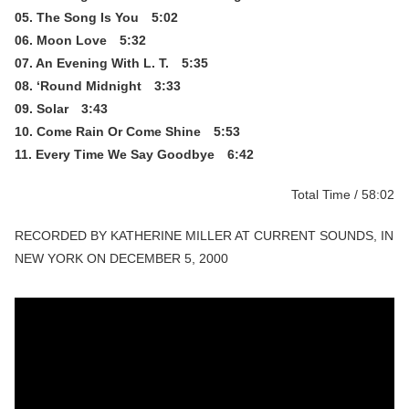
05. The Song Is You 5:02
06. Moon Love 5:32
07. An Evening With L. T. 5:35
08. ‘Round Midnight 3:33
09. Solar 3:43
10. Come Rain Or Come Shine 5:53
11. Every Time We Say Goodbye 6:42
Total Time / 58:02
RECORDED BY KATHERINE MILLER AT CURRENT SOUNDS, IN
NEW YORK ON DECEMBER 5, 2000