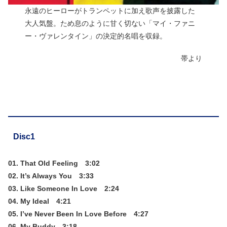
永遠のヒーローがトランペットに加え歌声を披露した
大人気盤。ため息のように甘く切ない「マイ・ファニ
ー・ヴァレンタイン」の決定的名唱を収録。
帯より
Disc1
01. That Old Feeling 3:02
02. It’s Always You 3:33
03. Like Someone In Love 2:24
04. My Ideal 4:21
05. I’ve Never Been In Love Before 4:27
06. My Buddy 3:18