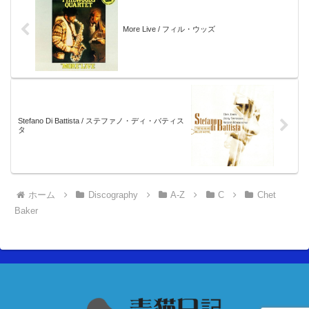
More Live / フィル・ウッズ
Stefano Di Battista / ステファノ・ディ・バティス
タ
ホーム
Discography
A-Z
C
Chet
Baker