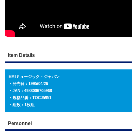
Item Details
EMIミュージック・ジャパン
・発売日：1995/04/26
・JAN：4988006705968
・規格品番：TOCJ5951
・組数：1枚組
Personnel