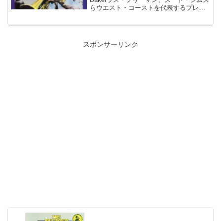
らウエスト・コーストを代表するプレイ
ヤーを集め美しいストリングスをバック
に録音したチェット・ベイカー の54年発
表作品。Disc101. Y...
スポンサーリンク