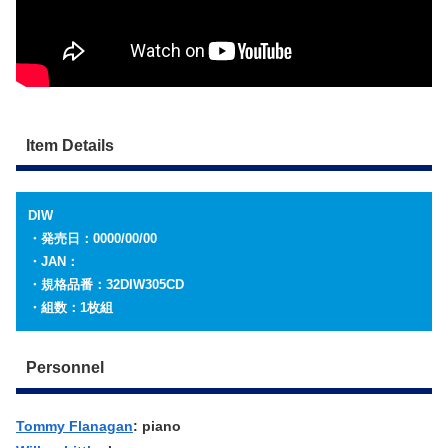
Item Details
DIW
・発売日：0000/00/00
・JAN：
・規格品番：32DIW305CD
・組数：1枚組
Personnel
Tommy Flanagan
: piano