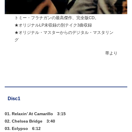
トミー・フラナガンの最高傑作、完全版CD。
★オリジナルLP未収録の別テイク3曲収録
★オリジナル・マスターからのデジタル・マスタリン
グ
帯より
Disc1
01. Relaxin’ At Camarillo 3:15
02. Chelsea Bridge 3:40
03. Eclypso 6:12