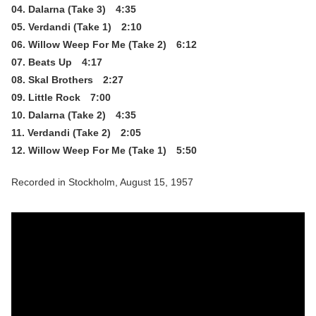
04. Dalarna (Take 3) 4:35
05. Verdandi (Take 1) 2:10
06. Willow Weep For Me (Take 2) 6:12
07. Beats Up 4:17
08. Skal Brothers 2:27
09. Little Rock 7:00
10. Dalarna (Take 2) 4:35
11. Verdandi (Take 2) 2:05
12. Willow Weep For Me (Take 1) 5:50
Recorded in Stockholm, August 15, 1957