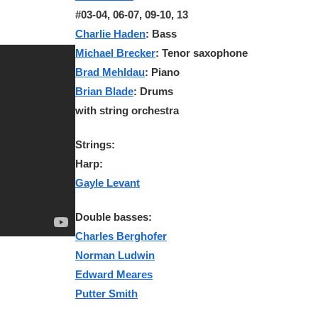
#03-04, 06-07, 09-10, 13
Charlie Haden
: Bass
Michael Brecker
: Tenor saxophone
Brad Mehldau
: Piano
Brian Blade
: Drums
with string orchestra
Strings:
Harp:
Gayle Levant
Double basses:
Charles Berghofer
Norman Ludwin
Edward Meares
Putter Smith