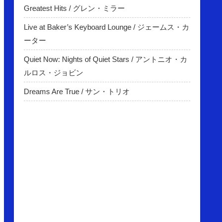
Greatest Hits / グレン・ミラー
Live at Baker’s Keyboard Lounge / ジェームス・カ
ーター
Quiet Now: Nights of Quiet Stars / アントニオ・カ
ルロス・ジョビン
Dreams Are True / サン・トリオ