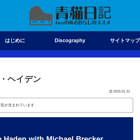
はじめに
Discography
サイトマップ
ーリー・ヘイデン
2025.01.31
広告が含まれています
e Haden with Michael Brecker