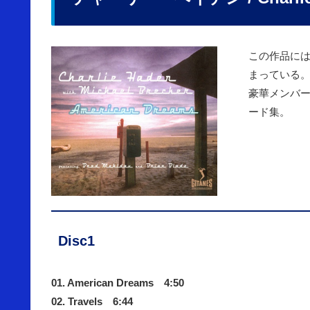
この作品に
まっている
豪華メンバ
ード集。
Disc1
01. American Dreams 4:50
02. Travels 6:44