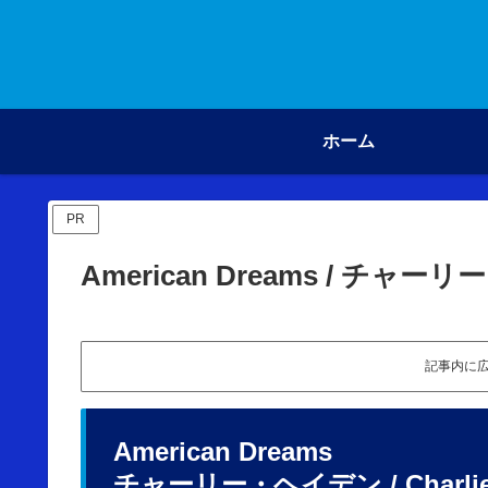
ホーム
PR
American Dreams / チャ
記事内に
American Dreams
チャーリー・ヘイデン
/ Charli