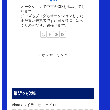
オークションで中古のCDを出品してお
ります。
ジャズもブログもオークションもまだ
まだ青い未熟者ですが日々精進！ゆっ
くりのんびりと頑張ります。
スポンサーリンク
最近の投稿
Alma / レイラ・ピニェイロ