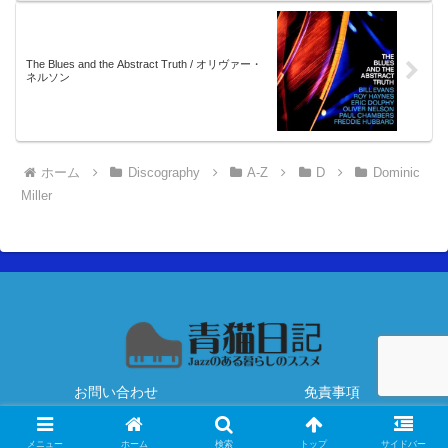
The Blues and the Abstract Truth / オリヴァー・
ネルソン
ホーム
Discography
A-Z
D
Dominic
Miller
お問い合わせ
免責事項
Copyright © 2020 青猫日記 All Rights Reserved.
メニュー
ホーム
検索
トップ
サイドバー