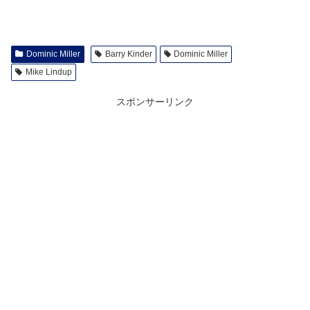
Dominic Miller
Barry Kinder
Dominic Miller
Mike Lindup
スポンサーリンク