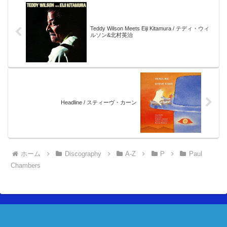
Teddy Wilson Meets Eiji Kitamura / テディ・ウィ
ルソン&北村英治
Headline / スティーヴ・カーン
ホーム
Discography
A-Z
P
Paul
Chambers