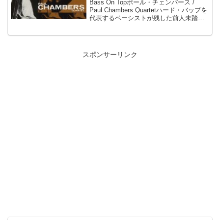
Bass On Topポール・チェンバース /
Paul Chambers Quartetハード・バップを
代表するベーシストが残した前人未踏の
個性的空間。ベースが全篇をリードし、
技巧のすべてを聴かせる空前の低音名
盤。50年代を通じて最も有能...
スポンサーリンク