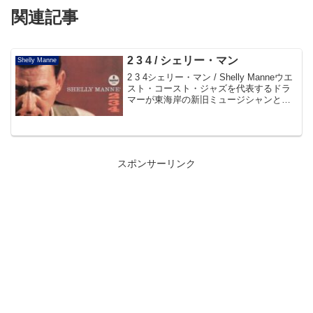
関連記事
2 3 4 / シェリー・マン
Shelly Manne
2 3 4シェリー・マン / Shelly Manneウエ
スト・コースト・ジャズを代表するドラ
マーが東海岸の新旧ミュージシャンと出
会って吹き込んだ傑作。曲によってデュ
オ、トリオ、カルテットと編成を変える
アイディアも秀逸で、名ドラマーの全貌
が...
スポンサーリンク