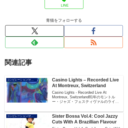
LINE
青猫をフォローする
関連記事
Casino Lights – Recorded Live
コンピレーション/オムニバス/V.A.
At Montreux, Switzerland
Casino Lights - Recorded Live At
Montreux, Switzerland81年のモントル
ー・ジャズ・フェスティヴァルのライ
ヴ。ラリー・カールトン、デイヴィッ
ド・サンボーン、イエロージャケッツな
どのレアな演...
Sister Bossa Vol.4: Cool Jazzy
コンピレーション/オムニバス/V.A.
Cuts With A Brazillian Flavour