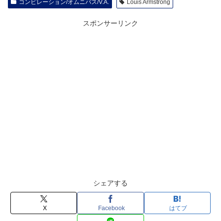
コンピレーション/オムニバス/V.A.
Louis Armstrong
スポンサーリンク
シェアする
X
Facebook
はてブ