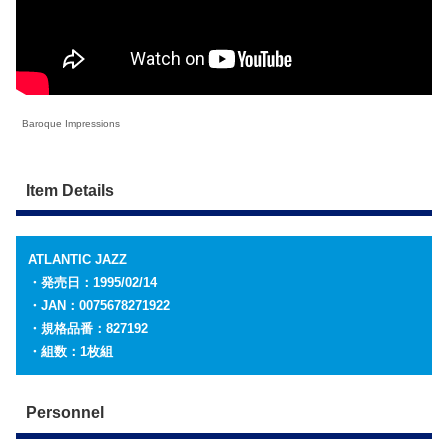
Baroque Impressions
Item Details
ATLANTIC JAZZ
・発売日：1995/02/14
・JAN：0075678271922
・規格品番：827192
・組数：1枚組
Personnel