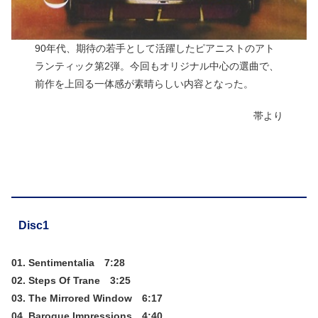
90年代、期待の若手として活躍したピアニストのアト
ランティック第2弾。今回もオリジナル中心の選曲で、
前作を上回る一体感が素晴らしい内容となった。
帯より
Disc1
01. Sentimentalia 7:28
02. Steps Of Trane 3:25
03. The Mirrored Window 6:17
04. Baroque Impressions 4:40