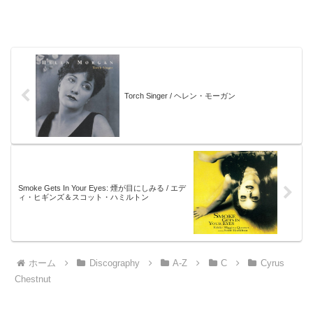
Torch Singer / ヘレン・モーガン
Smoke Gets In Your Eyes: 煙が目にしみる / エデ
ィ・ヒギンズ＆スコット・ハミルトン
ホーム
Discography
A-Z
C
Cyrus
Chestnut