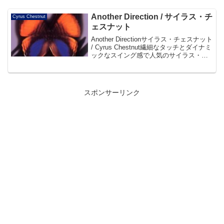
Another Direction / サイラス・チ
Cyrus Chestnut
ェスナット
Another Directionサイラス・チェスナット
/ Cyrus Chestnut繊細なタッチとダイナミ
ックなスイング感で人気のサイラス・チ
ェスナット。現在、ジャズ界で最も有望
視されている彼が、クリスチャン・マク
ブライド(b)、カー...
スポンサーリンク