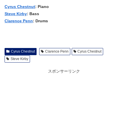
Cyrus Chestnut
: Piano
Steve Kirby
: Bass
Clarence Penn
: Drums
Cyrus Chestnut
Clarence Penn
Cyrus Chestnut
Steve Kirby
スポンサーリンク