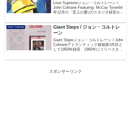
Love Supremeジョン・コルトレーン /
John Coltrane Featuring: McCoy Tyner64
年12月の「至上の愛｣のスタジオ録音から
およそ半年後、65年7月に行われたフラン
スのジュアン・レ・パンのライヴを収...
Giant Steps / ジョン・コルトレ
John Coltrane
ーン
Giant Stepsジョン・コルトレーン / John
Coltraneアトランティック移籍第1作目と
して1959年録音、1960年にリリースされ
た。収録曲は全てコルトレーン自身によ
るオリジナル、最初の妻の名をタイトル
にしたバラードの名曲...
スポンサーリンク