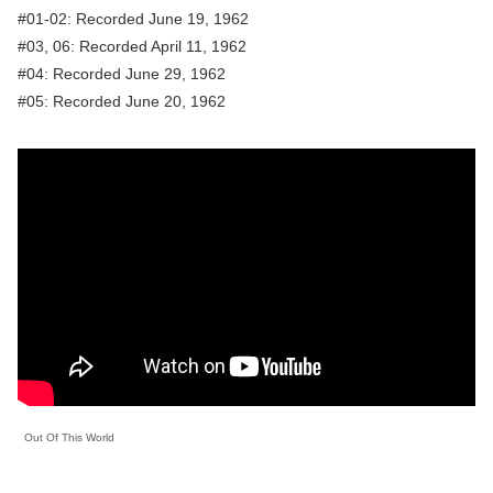
#01-02: Recorded June 19, 1962
#03, 06: Recorded April 11, 1962
#04: Recorded June 29, 1962
#05: Recorded June 20, 1962
Out Of This World