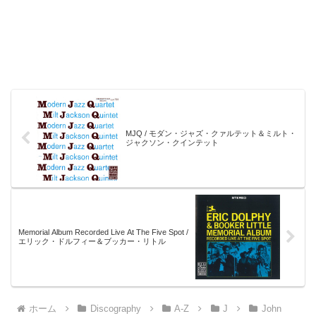
MJQ / モダン・ジャズ・クァルテット＆ミルト・
ジャクソン・クインテット
Memorial Album Recorded Live At The Five Spot /
エリック・ドルフィー＆ブッカー・リトル
ホーム
Discography
A-Z
J
John