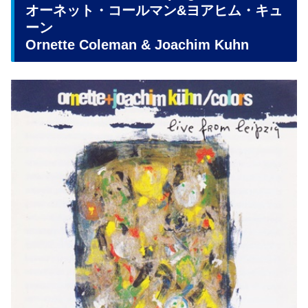
オーネット・コールマン&ヨアヒム・キュ
ーン
Ornette Coleman & Joachim Kuhn