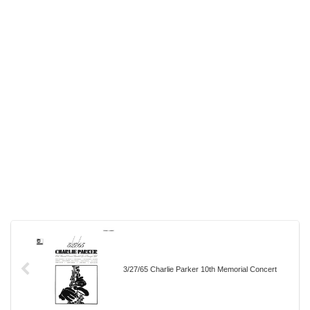
3/27/65 Charlie Parker 10th Memorial Concert