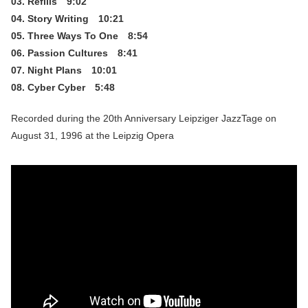
03. Refills 9:02
04. Story Writing 10:21
05. Three Ways To One 8:54
06. Passion Cultures 8:41
07. Night Plans 10:01
08. Cyber Cyber 5:48
Recorded during the 20th Anniversary Leipziger JazzTage on
August 31, 1996 at the Leipzig Opera