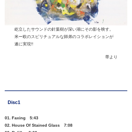
屹立したサウンドの針葉樹が深い湖にその影を映す。
米ー欧のスピリチュアルな師弟のコラボレイションが
遂に実現!!
帯より
Disc1
01. Faxing 5:43
02. House Of Stained Glass 7:08