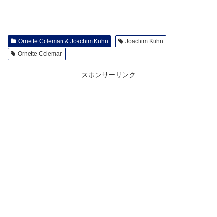
Ornette Coleman & Joachim Kuhn
Joachim Kuhn
Ornette Coleman
スポンサーリンク