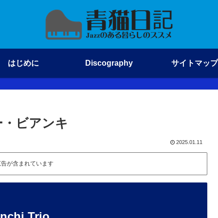
はじめに
Discography
サイトマップ
エルジー・ビアンキ
2025.01.11
広告が含まれています
hi Trio