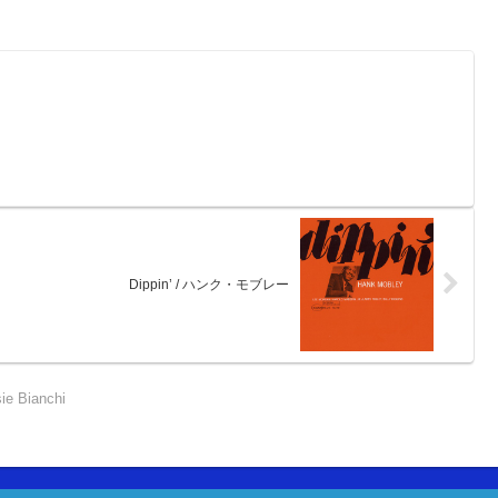
Dippin’ / ハンク・モブレー
sie Bianchi