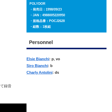
POLYDOR
・発売日：1998/09/23
・JAN：4988005220950
・規格品番：POCJ2628
・組数：1枚組
Personnel
Elsie Bianchi
: p, vo
Siro Bianchi
: b
Charly Antolini
: ds
にて録音