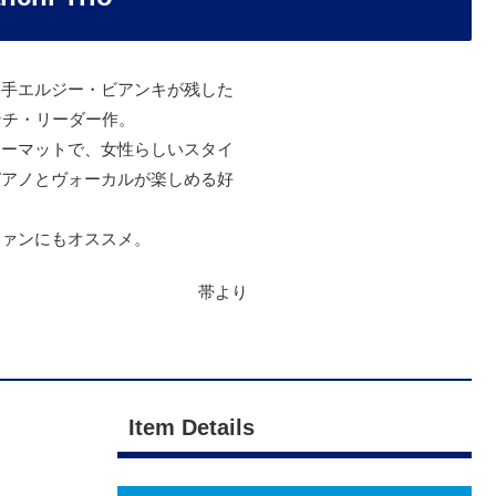
名手エルジー・ビアンキが残した
ンチ・リーダー作。
ォーマットで、女性らしいスタイ
ピアノとヴォーカルが楽しめる好
ファンにもオススメ。
帯より
Item Details