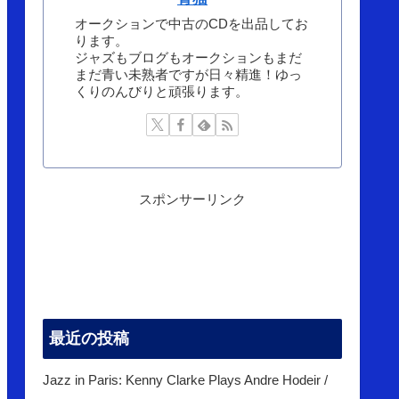
オークションで中古のCDを出品してお
ります。
ジャズもブログもオークションもまだ
まだ青い未熟者ですが日々精進！ゆっ
くりのんびりと頑張ります。
スポンサーリンク
最近の投稿
Jazz in Paris: Kenny Clarke Plays Andre Hodeir /