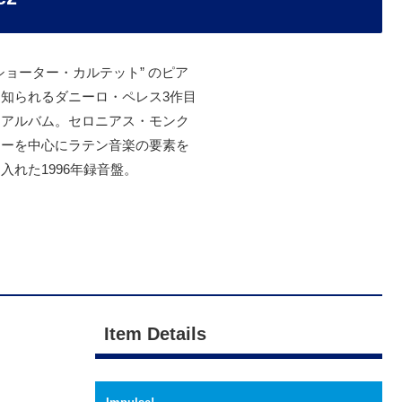
ショーター・カルテット” のピア
知られるダニーロ・ペレス3作目
・アルバム。セロニアス・モンク
リーを中心にラテン音楽の要素を
入れた1996年録音盤。
Item Details