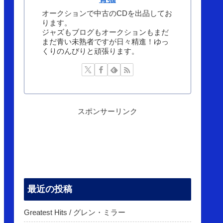
オークションで中古のCDを出品してお
ります。
ジャズもブログもオークションもまだ
まだ青い未熟者ですが日々精進！ゆっ
くりのんびりと頑張ります。
スポンサーリンク
最近の投稿
Greatest Hits / グレン・ミラー