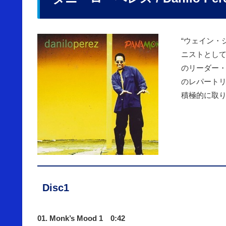
“ウェイン・
ニストとして
のリーダー
のレパート
積極的に取り
Disc1
01. Monk’s Mood 1 0:42