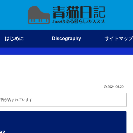
はじめに
Discography
サイトマップ
2024.06.20
広告が含まれています
ez