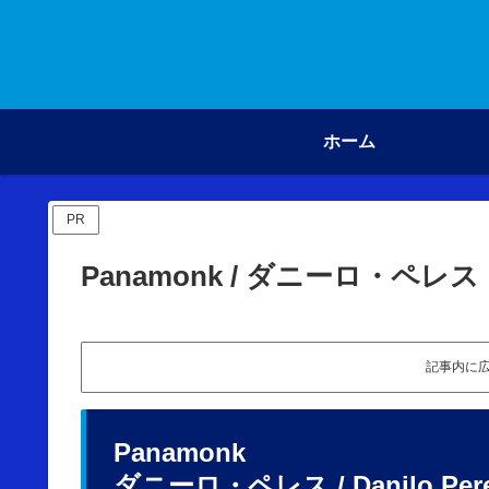
ホーム
PR
Panamonk / ダニーロ・ペレス
記事内に
Panamonk
ダニーロ・ペレス / Danilo Per