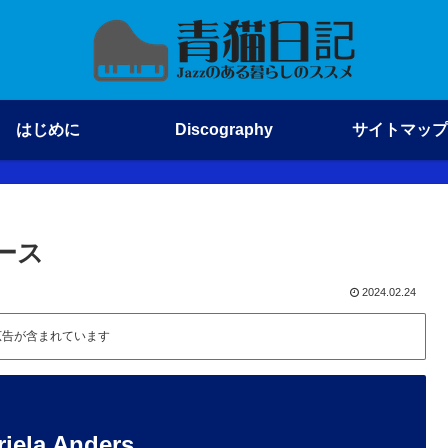
はじめに
Discography
サイトマップ
ダース
2024.02.24
広告が含まれています
la Anders