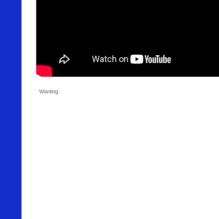
Wanting