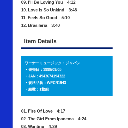
09. I’ll Be Loving You 4:12
10. Love Is So Unkind 3:48
11. Feels So Good 5:10
12. Brasileria 3:40
Item Details
ワーナーミュージック・ジャパン
・発売日：1998/09/05
・JAN：4943674194322
・規格品番：WPCR1943
・組数：1枚組
01. Fire Of Love 4:17
02. The Girl From Ipanema 4:24
03. Wanting 4:39