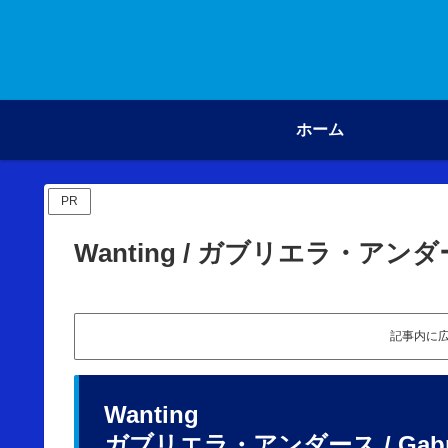
ホーム
PR
Wanting / ガブリエラ・アン
記事内に
Wanting
ガブリエラ・アンダース / Gabrie