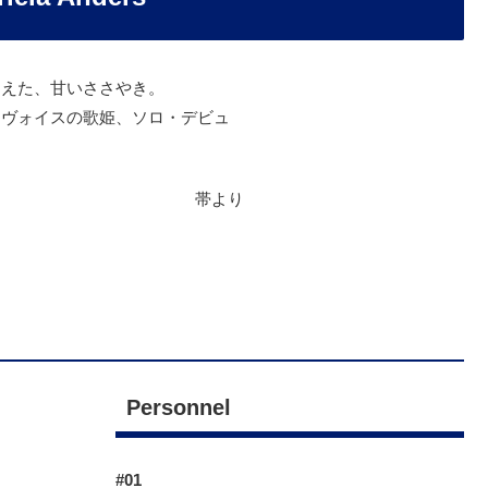
こえた、甘いささやき。
・ヴォイスの歌姫、ソロ・デビュ
帯より
Personnel
#01