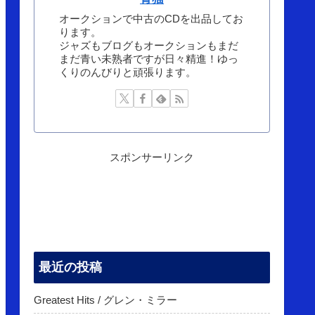
オークションで中古のCDを出品してお
ります。
ジャズもブログもオークションもまだ
まだ青い未熟者ですが日々精進！ゆっ
くりのんびりと頑張ります。
スポンサーリンク
最近の投稿
Greatest Hits / グレン・ミラー