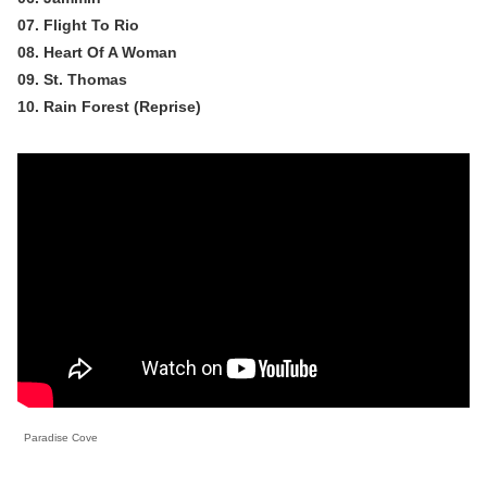
07. Flight To Rio
08. Heart Of A Woman
09. St. Thomas
10. Rain Forest (Reprise)
Paradise Cove