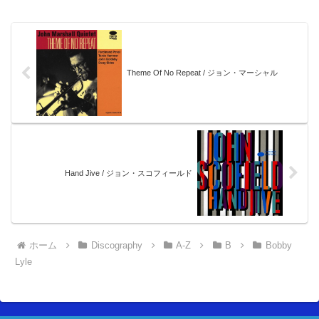
Theme Of No Repeat / ジョン・マーシャル
Hand Jive / ジョン・スコフィールド
ホーム
Discography
A-Z
B
Bobby
Lyle