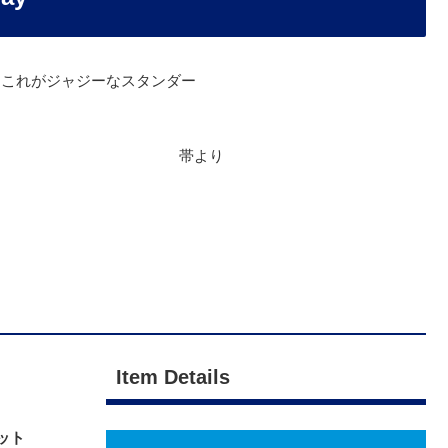
！これがジャジーなスタンダー
帯より
Item Details
ット