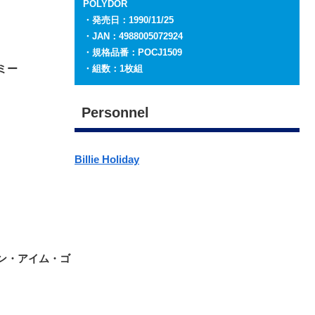
POLYDOR
・発売日：1990/11/25
・JAN：4988005072924
・規格品番：POCJ1509
ミー
・組数：1枚組
Personnel
Billie Holiday
エン・アイム・ゴ