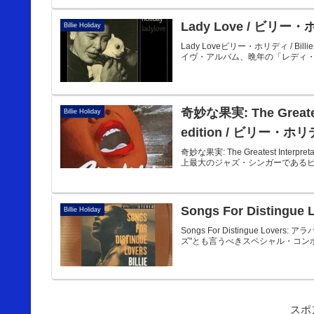
Lady Love / ビリー
Billie Holiday
Lady Loveビリー・ホリディ / 
イヴ・アルバム、晩年の「レディ・デイ」の名
奇妙な果実: The Greatest 
Billie Holiday
edition / ビリー・ホ
奇妙な果実: The Greatest Interpretat
上最大のジャズ・シンガーであるビリ
Songs For Disti
Billie Holiday
Songs For Distingue Love
ズ"とも言うべきスペシャル・コン
スポ