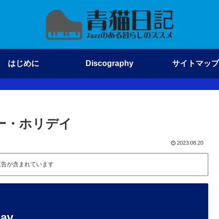
はじめに
Discography
サイトマップ
/ ビリー・ホリデイ
2023.08.20
広告が含まれています
ay