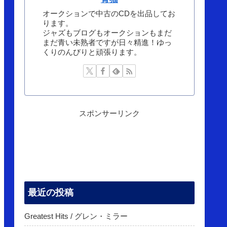
オークションで中古のCDを出品してお
ります。
ジャズもブログもオークションもまだ
まだ青い未熟者ですが日々精進！ゆっ
くりのんびりと頑張ります。
スポンサーリンク
最近の投稿
Greatest Hits / グレン・ミラー