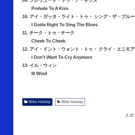
09. プレリュード・トゥ・ア・キッス
Prelude To A Kiss
10. アイ・ガッタ・ライト・トゥ・ シング・ザ・ブル
I Gotta Right To Sing The Blues
11. チーク・トゥ・チーク
Cheek To Cheek
12. アイ・ドント・ウォント・トゥ・ クライ・エニモア
I Don’t Want To Cry Anymore
13. イル・ウィン
Ill Wind
Billie Holiday
Billie Holiday
スポ