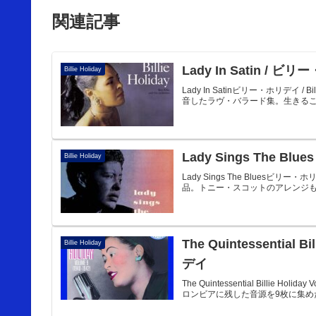
関連記事
Lady In Satin / 
Billie Holiday
Lady In Satinビリー・ホリデイ
音したラヴ・バラード集。生きること、
Lady Sings The B
Billie Holiday
Lady Sings The Bluesビリ
品。トニー・スコットのアレンジも光
The Quintessential B
Billie Holiday
デイ
The Quintessential Billie Ho
ロンビアに残した音源を9枚に集めた「The