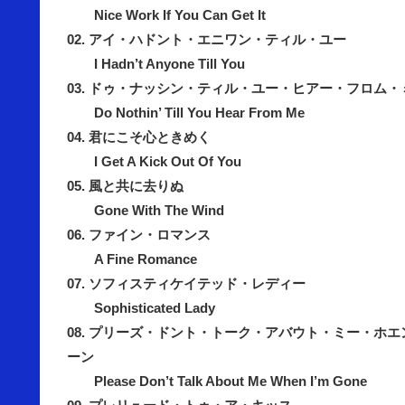
Nice Work If You Can Get It
02. アイ・ハドント・エニワン・ティル・ユー
I Hadn’t Anyone Till You
03. ドゥ・ナッシン・ティル・ユー・ヒアー・フロム・
Do Nothin’ Till You Hear From Me
04. 君にこそ心ときめく
I Get A Kick Out Of You
05. 風と共に去りぬ
Gone With The Wind
06. ファイン・ロマンス
A Fine Romance
07. ソフィスティケイテッド・レディー
Sophisticated Lady
08. プリーズ・ドント・トーク・アバウト・ミー・ホ
ーン
Please Don’t Talk About Me When I’m Gone