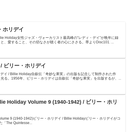
ビリー・ホリデイ
 / Billie Holiday女性ジャズ・ヴォーカリスト最高峰の”レディ・デイ”が晩年に録
愛すること、その切なさが聴く者の心にささる。帯よりDisc101. ...
lues / ビリー・ホリデイ
ー・ホリデイ / Billie Holiday自叙伝「奇妙な果実」の出版を記念して制作された作
る。1956年、ビリー・ホリデイは自叙伝「奇妙な果実」を出版するが、...
illie Holiday Volume 9 (1940-1942) / ビリー・ホリ
liday Volume 9 (1940-1942)ビリー・ホリデイ / Billie Holidayビリー・ホリデイがコ
 Quintesse...