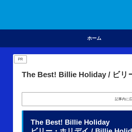
ホーム
PR
The Best! Billie Holiday 
記事内に
The Best! Billie Holiday
ビリー・ホリデイ / Billie Holid