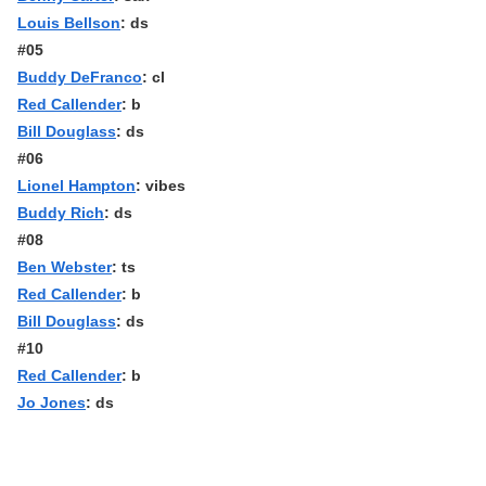
Louis Bellson
: ds
#05
Buddy DeFranco
: cl
Red Callender
: b
Bill Douglass
: ds
#06
Lionel Hampton
: vibes
Buddy Rich
: ds
#08
Ben Webster
: ts
Red Callender
: b
Bill Douglass
: ds
#10
Red Callender
: b
Jo Jones
: ds