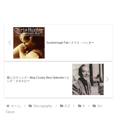
Scarborough Fair / クリス・ハンター
星にスウィング～Bing Crosby Best Selection / ビ
ング・クロスビー
ホーム
Discography
A-Z
A
Art
Tatum