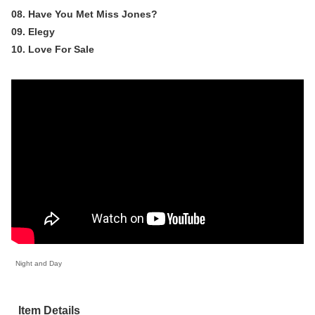
08. Have You Met Miss Jones?
09. Elegy
10. Love For Sale
Night and Day
Item Details