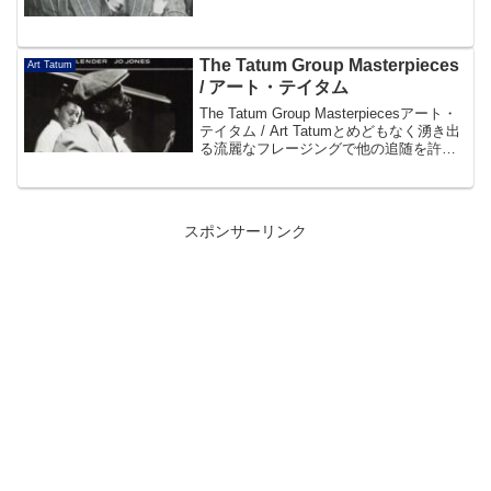
のCDに収録。帯よりDisc101. I'll Get By
(As Long As I Have You) 2:...
The Tatum Group Masterpieces
Art Tatum
/ アート・テイタム
The Tatum Group Masterpiecesアート・
テイタム / Art Tatumとめどもなく湧き出
る流麗なフレージングで他の追随を許さ
ぬ、天才テイタムの珠玉のプレイが横溢
する不朽の名盤。帯よりDisc101. Just
On...
スポンサーリンク