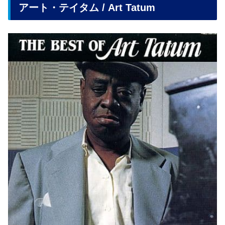
アート・テイタム / Art Tatum