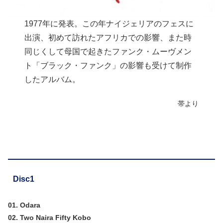
1977年に発表。この年ナイジェリアのフェスに
出演、初めて訪れたアフリカでの影響、また時
同じくして母国で起きたファンク・ムーヴメン
ト「ブラック・ファンク」の影響も受けて制作
したアルバム。
帯より
Disc1
01. Odara
02. Two Naira Fifty Kobo