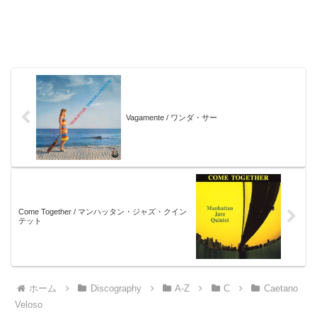
Vagamente / ワンダ・サー
Come Together / マンハッタン・ジャズ・クイン
テット
ホーム
Discography
A-Z
C
Caetano
Veloso