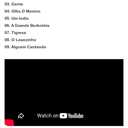
03. Gente
04. Olha O Menino
05. Um Indio
06. A Grande Borboleta
07. Tigresa
08. O Leaozinho
09. Alguem Cantando