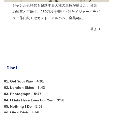
ジャンルも時代も超越する天性の直感が捕えた、音楽
の興奮と可能性。250万枚を売り上げたメジャー・デビ
ュー作に続くセカンド・アルバム。全英4位。
帯より
Disc1
01. Get Your Way 4:01
02. London Skies 3:43
03. Photograph 5:47
04. I Only Have Eyes For You 3:58
05. Nothing I Do 5:03
06. Mind Trick 4:05