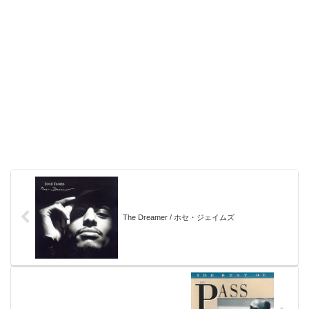
The Dreamer / ホセ・ジェイムズ