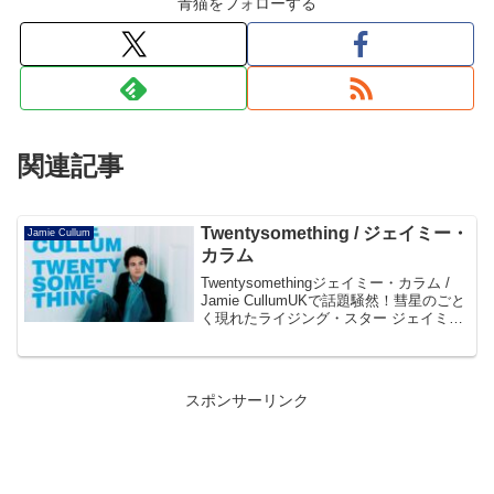
青猫をフォローする
関連記事
Twentysomething / ジェイミー・
Jamie Cullum
カラム
Twentysomethingジェイミー・カラム /
Jamie CullumUKで話題騒然！彗星のごと
く現れたライジング・スター ジェイミ
ー・カラム、待望のメジャー・デビュー!!
甘くハスキーな歌声と力強いピアノ・プ
レイを武器に、スタンダー...
スポンサーリンク