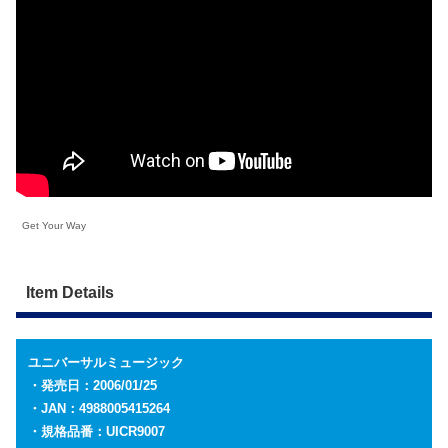
Get Your Way
Item Details
ユニバーサルミュージック
・発売日：2006/01/25
・JAN：4988005415264
・規格品番：UICR9007